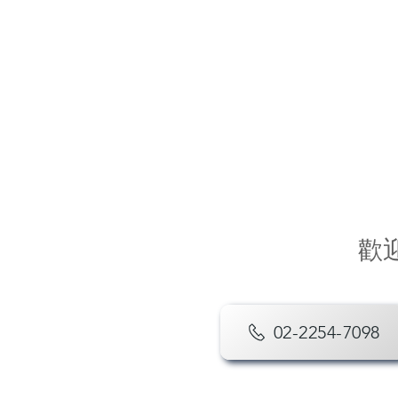
歡
02-2254-7098