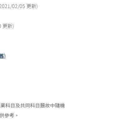
(2021/02/05 更新)
10 更新)
舊)
從專業科目及共同科目題故中隨機
供參考。