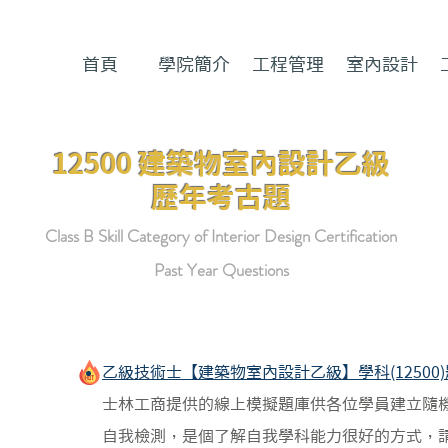
首頁
學院簡介
工程管理
室內設計
12500 建築物室內設計乙級
​歷年考古題
Class B Skill Category of Interior Design Certification
Past Year Questions
乙級技術士【建築物室內設計乙級】學科(12500
​士林工商提供的線上模擬題庫供各位學員建立隨
自我檢測，是個了解自我學科能力很好的方式，