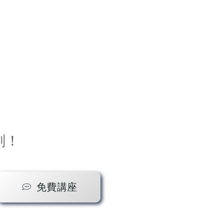
劃！
免費講座