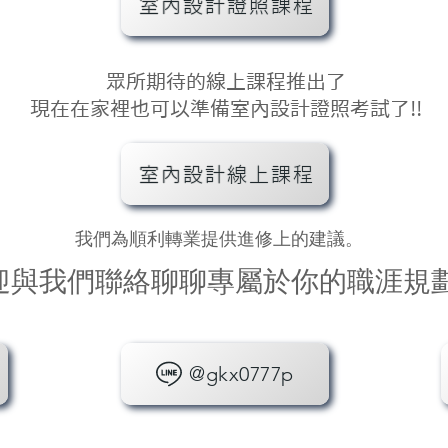
室內設計證照課程
​眾所期待的線上課程推出了
現在在家裡也可以準備室內設計證照考試了!!
室內設計線上課程
我們為順利轉業提供進修上的建議。
迎與我們聯絡聊聊專屬於你的職涯規
@gkx0777p