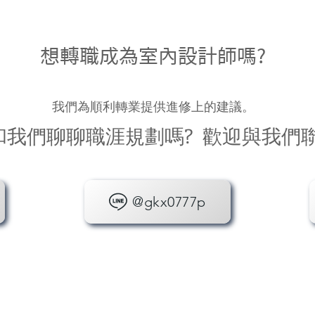
想轉職成為室內設計師嗎?
我們為順利轉業提供進修上的建議。
和我們聊聊職涯規劃嗎? 歡迎與我們
@gkx0777p