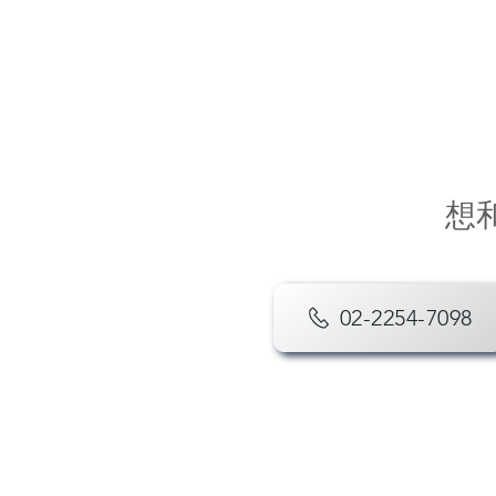
想
02-2254-7098
首頁
學院簡介