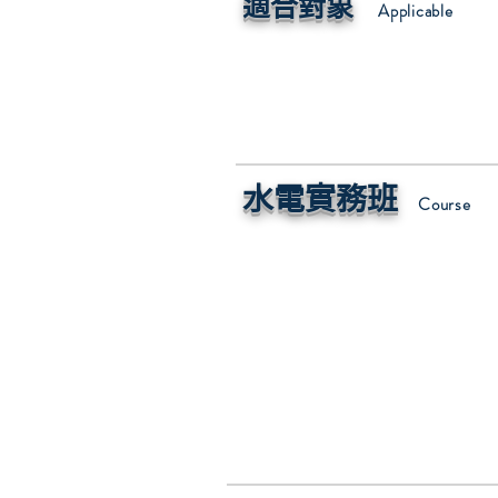
適合對象
Applicable
​水電實務班
Course