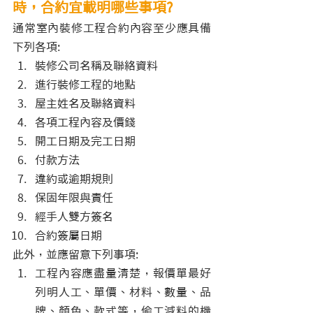
時，合約宜載明哪些事項?
通常室內裝修工程合約內容至少應具備
下列各項:
裝修公司名稱及聯絡資料
進行裝修工程的地點
屋主姓名及聯絡資料
各項工程內容及價錢
開工日期及完工日期
付款方法
違約或逾期規則
保固年限與責任
經手人雙方簽名
合約簽屬日期
此外，並應留意下列事項:
工程內容應盡量清楚，報價單最好
列明人工、單價、材料、數量、品
牌、顏色、款式等，偷工減料的機