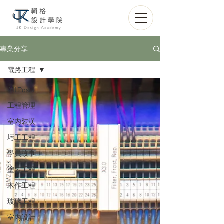
專業分享
電路工程
All Posts
工程管理
室內裝潢
圬工工程
學員故事
塗裝工程
木作工程
玻璃工程
室內設計