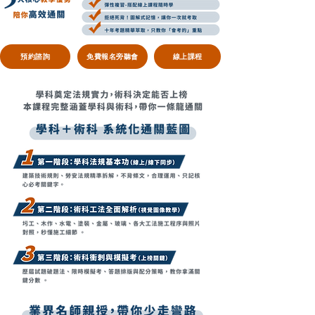
預約諮詢
免費報名旁聽會
線上課程