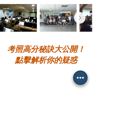
考照高分秘訣大公開！
點擊解析你的疑惑
死背萬字法規不如